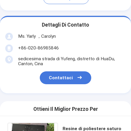
Dettagli Di Contatto
Ms. Yarly ，Carolyn
+86-020-86985846
sedicesima strada di Yufeng, distretto di HuaDu,
Canton, Cina
Contattaci
Ottieni Il Miglior Prezzo Per
Resine di poliestere saturo