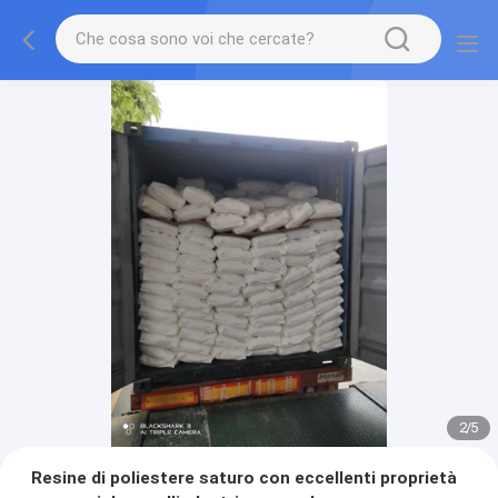
2
/
5
Resine di poliestere saturo con eccellenti proprietà