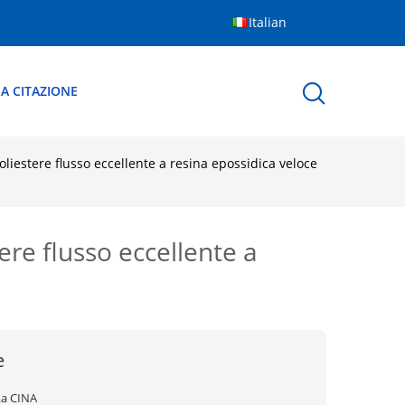
Italian
A CITAZIONE
liestere flusso eccellente a resina epossidica veloce
ere flusso eccellente a
e
La CINA