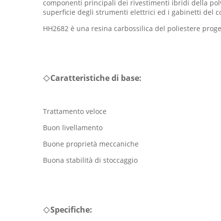
componenti principali dei rivestimenti ibridi della pol
superficie degli strumenti elettrici ed i gabinetti del
HH2682 è una resina carbossilica del poliestere progett
Caratteristiche di base:
◇
Trattamento veloce
Buon livellamento
Buone proprietà meccaniche
Buona stabilità di stoccaggio
Specifiche:
◇