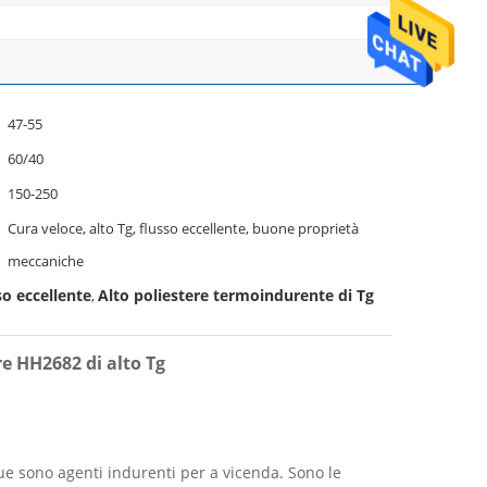
47-55
60/40
150-250
Cura veloce, alto Tg, flusso eccellente, buone proprietà
meccaniche
so eccellente
Alto poliestere termoindurente di Tg
,
re HH2682 di alto Tg
due sono agenti indurenti per a vicenda. Sono le