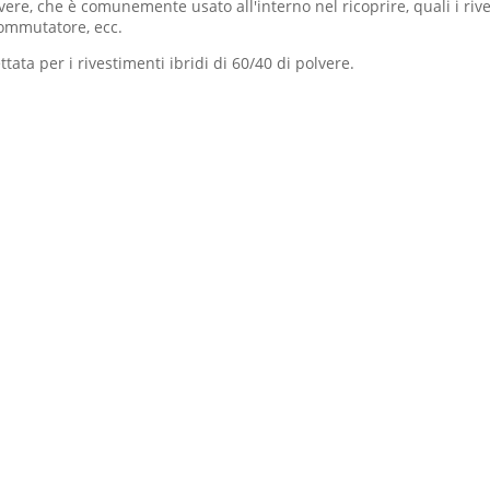
vere, che è comunemente usato all'interno nel ricoprire, quali i rive
 commutatore, ecc.
ata per i rivestimenti ibridi di 60/40 di polvere.