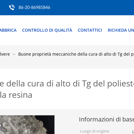
86-20-86985846
ABBRICA
CONTROLLO DI QUALITÀ
CONTATTICI
RICHIEDA UN
lvere
Buone proprietà meccaniche della cura di alto di Tg del po
ella cura di alto di Tg del poliest
la resina
Informazioni di bas
Luogo di origine: