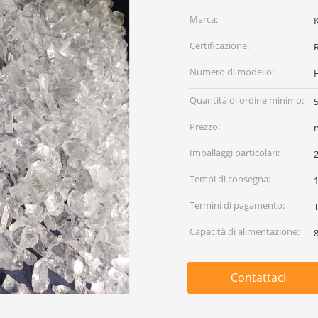
Marca:
Certificazione:
Numero di modello:
Quantità di ordine minimo:
Prezzo:
Imballaggi particolari:
Tempi di consegna:
1
Termini di pagamento:
T
Capacità di alimentazione:
Contattaci