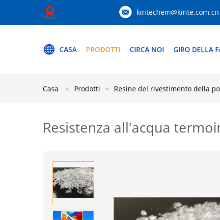
kintechem@kinte.com.cn
CASA
PRODOTTI
CIRCA NOI
GIRO DELLA F
Casa
Prodotti
Resine del rivestimento della po
Resistenza all'acqua termoin