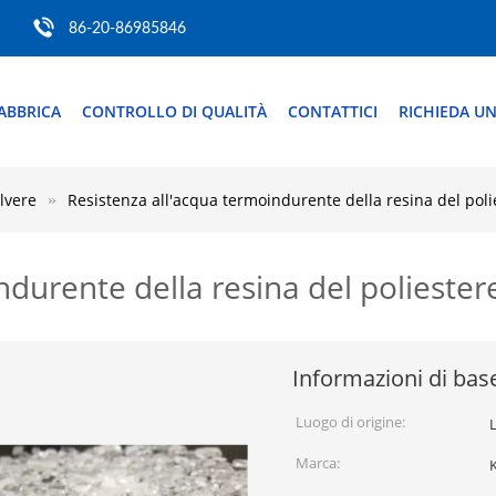
86-20-86985846
ABBRICA
CONTROLLO DI QUALITÀ
CONTATTICI
RICHIEDA UN
lvere
Resistenza all'acqua termoindurente della resina del polie
durente della resina del poliestere
Informazioni di bas
Luogo di origine:
Marca: