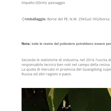
Impatto (50cm): passaggio
◇
Imballaggio:
Borse del PE, N.W. 25KG±0.1KG/borsa
Nota:
tutte le resine del poliestere potrebbero essere p
Secondo le statistiche di industria, nel 2014, l'uscita
responsabile tecnico ben noti nel campo della resina d
La quota di mercato in provincia del Guangdong supera
Russia ed altri regioni e paesi.