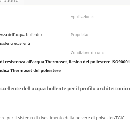
 prodotto
Applicazione:
tenza dell'acqua bollente e
Proprietà:
osferici eccellenti
Condizione di cura:
 di resistenza all'acqua Thermoset
Resina del poliestere ISO9000
,
idica Thermoset del poliestere
cellente dell'acqua bollente per il profilo architettonico
re per il sistema di rivestimento della polvere di polyester/TGIC.