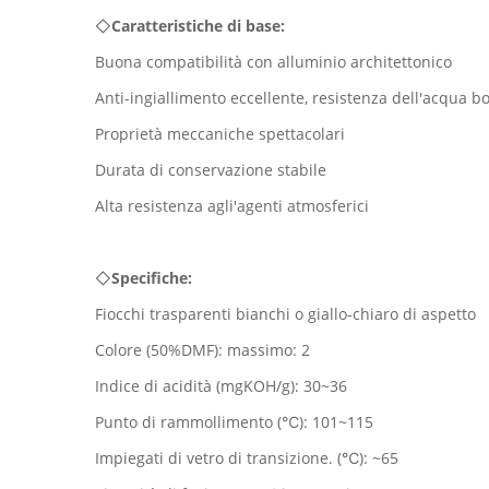
◇
Caratteristiche di base:
Buona compatibilità con alluminio architettonico
Anti-ingiallimento eccellente, resistenza dell'acqua bo
Proprietà meccaniche spettacolari
Durata di conservazione stabile
Alta resistenza agli'agenti atmosferici
◇
Specifiche:
Fiocchi trasparenti bianchi o giallo-chiaro di aspetto
Colore (50%DMF): massimo: 2
Indice di acidità (mgKOH/g): 30~36
Punto di rammollimento (℃): 101~115
Impiegati di vetro di transizione. (℃): ~65