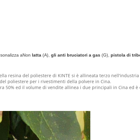
ersonalizza aNon
latta
(A),
gli anti bruciatori a gas
(G),
pistola di trib
 della resina del poliestere di KINTE si è allineata terzo nell'indus
el poliestere per i rivestimenti della polvere in Cina.
 50% ed il volume di vendite allinea i due principali in Cina ed è 