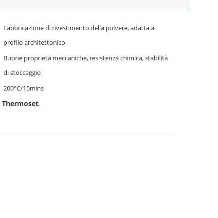
Fabbricazione di rivestimento della polvere, adatta a
profilo architettonico
Buone proprietà meccaniche, resistenza chimica, stabilità
di stoccaggio
200°C/15mins
1 Thermoset
,