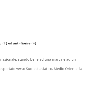
o
(T) ed
anti-fiorire
(F)
tria nazionale, stando bene ad una marca e ad un
esportato verso Sud-est asiatico, Medio Oriente, la