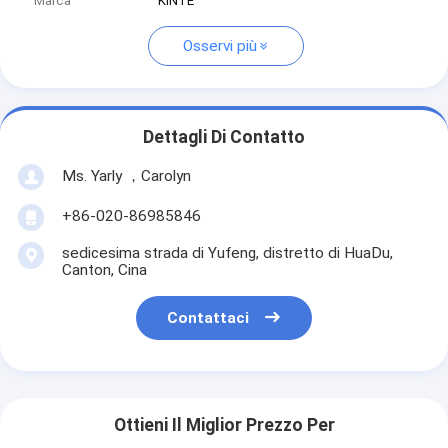
Marca
KINTE
Osservi più
Dettagli Di Contatto
Ms. Yarly ，Carolyn
+86-020-86985846
sedicesima strada di Yufeng, distretto di HuaDu,
Canton, Cina
Contattaci
Ottieni Il Miglior Prezzo Per