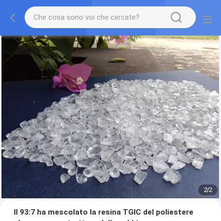
2
/
2
Il 93:7 ha mescolato la resina TGIC del poliestere