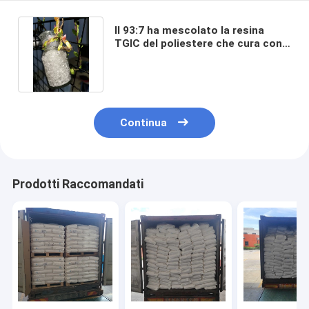
Il 93:7 ha mescolato la resina
TGIC del poliestere che cura con
struttura della sabbia
Continua
Prodotti Raccomandati